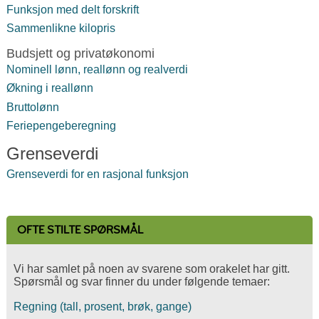
Funksjon med delt forskrift
Sammenlikne kilopris
Budsjett og privatøkonomi
Nominell lønn, reallønn og realverdi
Økning i reallønn
Bruttolønn
Feriepengeberegning
Grenseverdi
Grenseverdi for en rasjonal funksjon
OFTE STILTE SPØRSMÅL
Vi har samlet på noen av svarene som orakelet har gitt.
Spørsmål og svar finner du under følgende temaer:
Regning (tall, prosent, brøk, gange)