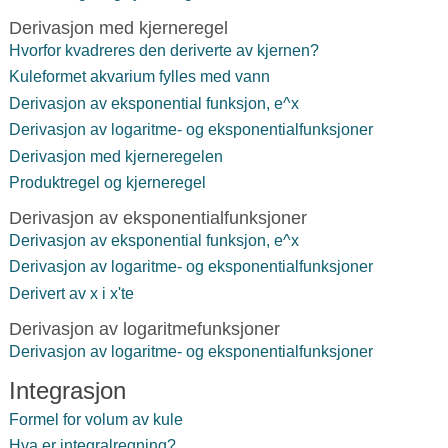
Derivasjon med kjerneregel
Hvorfor kvadreres den deriverte av kjernen?
Kuleformet akvarium fylles med vann
Derivasjon av eksponential funksjon, e^x
Derivasjon av logaritme- og eksponentialfunksjoner
Derivasjon med kjerneregelen
Produktregel og kjerneregel
Derivasjon av eksponentialfunksjoner
Derivasjon av eksponential funksjon, e^x
Derivasjon av logaritme- og eksponentialfunksjoner
Derivert av x i x'te
Derivasjon av logaritmefunksjoner
Derivasjon av logaritme- og eksponentialfunksjoner
Integrasjon
Formel for volum av kule
Hva er integralregning?