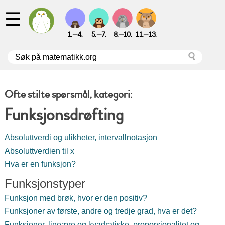
☰
1.—4.
5.—7.
8.—10.
11.—13.
Ofte stilte spørsmål, kategori:
Funksjonsdrøfting
Absoluttverdi og ulikheter, intervallnotasjon
Absoluttverdien til x
Hva er en funksjon?
Funksjonstyper
Funksjon med brøk, hvor er den positiv?
Funksjoner av første, andre og tredje grad, hva er det?
Funksjoner, lineære og kvadratiske, proporsjonalitet og