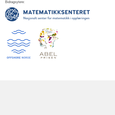
Bidragsytere: