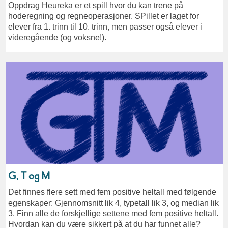
Oppdrag Heureka er et spill hvor du kan trene på
hoderegning og regneoperasjoner. SPillet er laget for
elever fra 1. trinn til 10. trinn, men passer også elever i
videregående (og voksne!).
G, T og M
Det finnes flere sett med fem positive heltall med følgende
egenskaper: Gjennomsnitt lik 4, typetall lik 3, og median lik
3. Finn alle de forskjellige settene med fem positive heltall.
Hvordan kan du være sikkert på at du har funnet alle?