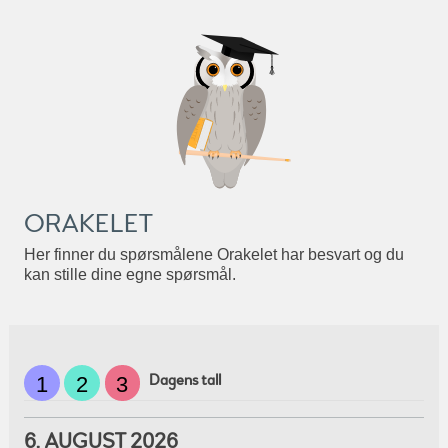
ORAKELET
Her finner du spørsmålene Orakelet har besvart og du
kan stille dine egne spørsmål.
Dagens tall
1
2
3
6. AUGUST 2026