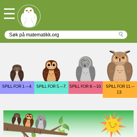
☰
SPILL FOR 1.—4.
SPILL FOR 5.—7.
SPILL FOR 8.—10.
SPILL FOR 11.—
13.