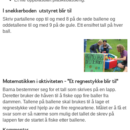
I snekkerboden  utstyret blir til
Skriv partallene opp til og med 8 på de røde ballene og
oddetallene til og med 9 på de gule. Ett ensifret tall på hver
ball.
Matematikken i aktiviteten - "Et regnestykke blir til"
Barna bestemmer seg for et tall som skrives på en lapp.
Deretter bruker de håven til å fiske opp fire baller fra
dammen. Tallene på ballene skal brukes til å lage et
regnestykke ved hjelp av de fire regneartene. Målet er å få et
svar som er så nærme som mulig det tallet de skrev på
lappen før de startet å fiske etter ballene.
Kommentar