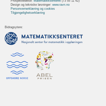
Prosjektledelse:
Matematikksenteret
(73 55 11 42)
Design og tekniske løsninger:
www.ravn.no
Personvernerklæring og cookies
Tilgjengelighetserklæring
Bidragsytere: