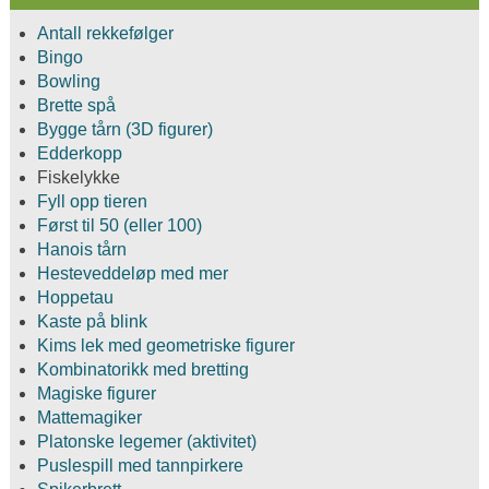
Antall rekkefølger
Bingo
Bowling
Brette spå
Bygge tårn (3D figurer)
Edderkopp
Fiskelykke
Fyll opp tieren
Først til 50 (eller 100)
Hanois tårn
Hesteveddeløp med mer
Hoppetau
Kaste på blink
Kims lek med geometriske figurer
Kombinatorikk med bretting
Magiske figurer
Mattemagiker
Platonske legemer (aktivitet)
Puslespill med tannpirkere