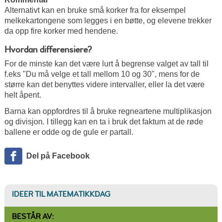
Alternativt kan en bruke små korker fra for eksempel
melkekartongene som legges i en bøtte, og elevene trekker
da opp fire korker med hendene.
Hvordan differensiere?
For de minste kan det være lurt å begrense valget av tall til
f.eks "Du må velge et tall mellom 10 og 30", mens for de
større kan det benyttes videre intervaller, eller la det være
helt åpent.
Barna kan oppfordres til å bruke regneartene multiplikasjon
og divisjon. I tillegg kan en ta i bruk det faktum at de røde
ballene er odde og de gule er partall.
Del på Facebook
IDEER TIL MATEMATIKKDAG
BESTÅR AV: