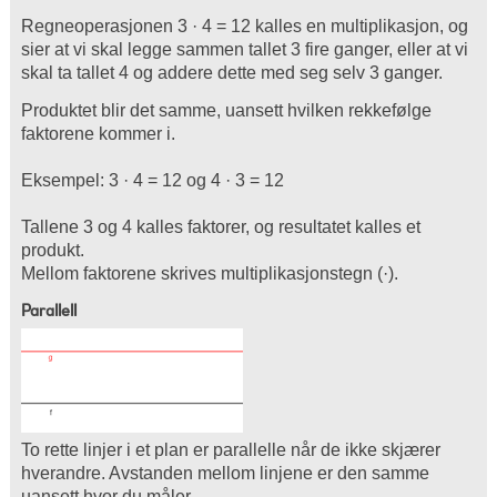
Regneoperasjonen 3 · 4 = 12 kalles en multiplikasjon, og
sier at vi skal legge sammen tallet 3 fire ganger, eller at vi
skal ta tallet 4 og addere dette med seg selv 3 ganger.
Produktet blir det samme, uansett hvilken rekkefølge
faktorene kommer i.
Eksempel: 3 · 4 = 12 og 4 · 3 = 12
Tallene 3 og 4 kalles faktorer, og resultatet kalles et
produkt.
Mellom faktorene skrives multiplikasjonstegn (·).
Parallell
To rette linjer i et plan er parallelle når de ikke skjærer
hverandre. Avstanden mellom linjene er den samme
uansett hvor du måler.