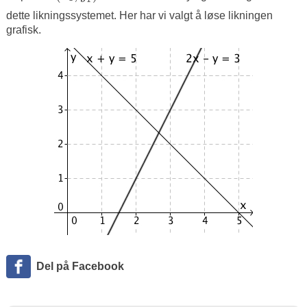
dette likningssystemet. Her har vi valgt å løse likningen
grafisk.
Del på Facebook