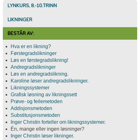
LYNKURS, 8.-10.TRINN
LIKNINGER
BESTÅR AV:
Hva er en likning?
Førstegradslikninger
Løs en førstegradslikning!
Andregradslikninger
Løs en andregradslikning.
Karoline løser andregradslikninger.
Likningssystemer
Grafisk løsning av likningssett
Prøve- og feilemetoden
Addisjonsmetoden
Substitusjonsmetoden
Inger Christin forteller om likningssystemer.
Én, mange eller ingen løsninger?
Inger Christin løser likninger.