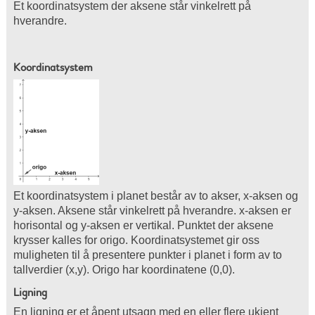
Et koordinatsystem der aksene står vinkelrett på
hverandre.
Koordinatsystem
Et koordinatsystem i planet består av to akser, x-aksen og
y-aksen. Aksene står vinkelrett på hverandre. x-aksen er
horisontal og y-aksen er vertikal. Punktet der aksene
krysser kalles for origo. Koordinatsystemet gir oss
muligheten til å presentere punkter i planet i form av to
tallverdier (x,y). Origo har koordinatene (0,0).
Ligning
En ligning er et åpent utsagn med en eller flere ukjent