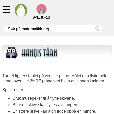
☰
SPILL 8.—10.
Tårnet ligger stablet på venstre pinne. Målet er å flytte hele
tårnet over til HØYRE pinne ved hjelp av pinnen i midten.
Spilleregler:
Bruk musepeker til å flytte skivene.
Bare én skive skal flyttes av gangen.
En større skive kan aldri ligge oppå en mindre.