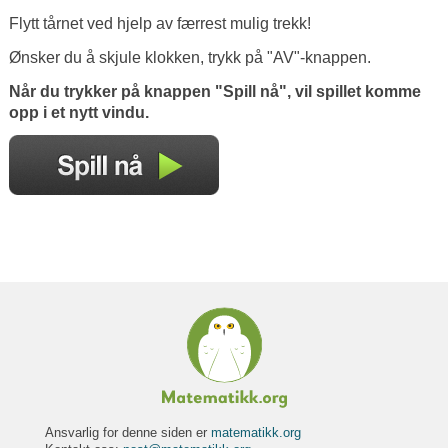
Flytt tårnet ved hjelp av færrest mulig trekk!
Ønsker du å skjule klokken, trykk på "AV"-knappen.
Når du trykker på knappen "Spill nå", vil spillet komme
opp i et nytt vindu.
Ansvarlig for denne siden er
matematikk.org